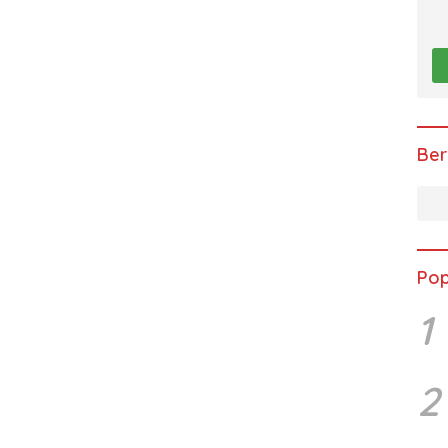
Ber
Pop
1
2