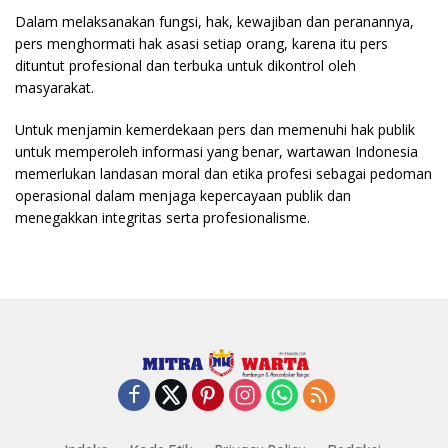
Dalam melaksanakan fungsi, hak, kewajiban dan peranannya,
pers menghormati hak asasi setiap orang, karena itu pers
dituntut profesional dan terbuka untuk dikontrol oleh
masyarakat.
Untuk menjamin kemerdekaan pers dan memenuhi hak publik
untuk memperoleh informasi yang benar, wartawan Indonesia
memerlukan landasan moral dan etika profesi sebagai pedoman
operasional dalam menjaga kepercayaan publik dan
menegakkan integritas serta profesionalisme.