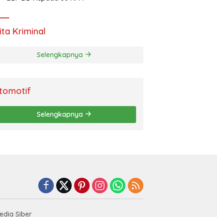
ita Kriminal
Selengkapnya
tomotif
Selengkapnya
dia Siber