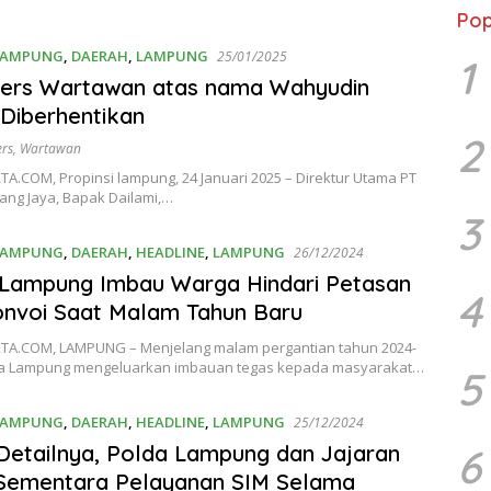
Pop
LAMPUNG
,
DAERAH
,
LAMPUNG
25/01/2025
1
Pers Wartawan atas nama Wahyudin
Diberhentikan
2
ers
,
Wartawan
A.COM, Propinsi lampung, 24 Januari 2025 – Direktur Utama PT
ang Jaya, Bapak Dailami,…
3
LAMPUNG
,
DAERAH
,
HEADLINE
,
LAMPUNG
26/12/2024
 Lampung Imbau Warga Hindari Petasan
4
nvoi Saat Malam Tahun Baru
A.COM, LAMPUNG – Menjelang malam pergantian tahun 2024-
da Lampung mengeluarkan imbauan tegas kepada masyarakat…
5
LAMPUNG
,
DAERAH
,
HEADLINE
,
LAMPUNG
25/12/2024
6
Detailnya, Polda Lampung dan Jajaran
 Sementara Pelayanan SIM Selama