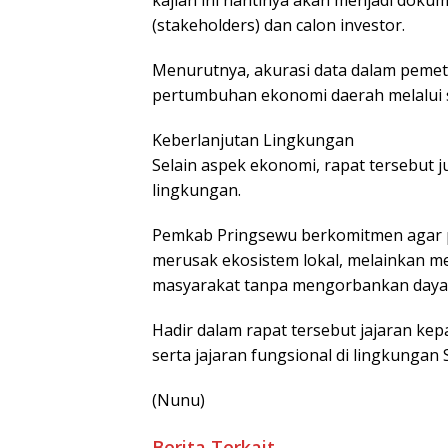
kajian ini nantinya akan menjadi dok
(stakeholders) dan calon investor.
Menurutnya, akurasi data dalam peme
pertumbuhan ekonomi daerah melalui s
Keberlanjutan Lingkungan
Selain aspek ekonomi, rapat tersebut 
lingkungan.
Pemkab Pringsewu berkomitmen agar p
merusak ekosistem lokal, melainkan m
masyarakat tanpa mengorbankan daya
Hadir dalam rapat tersebut jajaran kepa
serta jajaran fungsional di lingkunga
(Nunu)
Berita Terkait