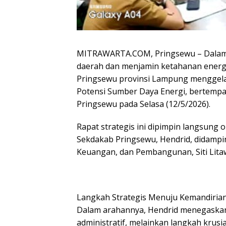
MITRAWARTA.COM, Pringsewu – Dalam
daerah dan menjamin ketahanan energ
Pringsewu provinsi Lampung menggela
Potensi Sumber Daya Energi, bertempat
Pringsewu pada Selasa (12/5/2026).
Rapat strategis ini dipimpin langsun
Sekdakab Pringsewu, Hendrid, didampin
Keuangan, dan Pembangunan, Siti Litaw
Langkah Strategis Menuju Kemandirian
Dalam arahannya, Hendrid menegaskan
administratif, melainkan langkah krusial