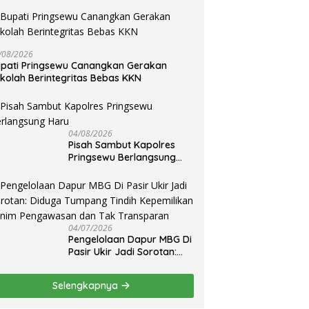
/08/2026
pati Pringsewu Canangkan Gerakan
kolah Berintegritas Bebas KKN
04/08/2026
Pisah Sambut Kapolres
Pringsewu Berlangsung
Haru
04/07/2026
Pengelolaan Dapur MBG Di
Pasir Ukir Jadi Sorotan:
Diduga Tumpang Tindih
Kepemilikan Minim
Selengkapnya
Pengawasan dan Tak
Transparan