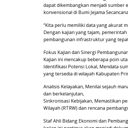
dapat dikembangkan menjadi sumber e
konvensional di Bumi Jejama Secancana
“Kita perlu memiliki data yang akurat 
Dengan kajian yang tajam, pemerintah
pembangunan infrastruktur yang tepat 
Fokus Kajian dan Sinergi Pembanguna
Kajian ini mencakup beberapa poin uta
Identifikasi Potensi Lokal, Mendata 
yang tersedia di wilayah Kabupaten Pr
Analisis Kelayakan, Menilai sejauh man
dan berkelanjutan,
Sinkronisasi Kebijakan, Memastikan p
Wilayah (RTRW) dan rencana pembang
Staf Ahli Bidang Ekonomi dan Pembang