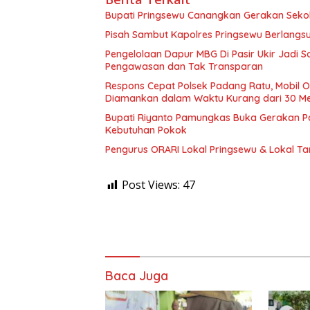
Bupati Pringsewu Canangkan Gerakan Sekol
Pisah Sambut Kapolres Pringsewu Berlangs
Pengelolaan Dapur MBG Di Pasir Ukir Jadi 
Pengawasan dan Tak Transparan
Respons Cepat Polsek Padang Ratu, Mobil Op
Diamankan dalam Waktu Kurang dari 30 Me
Bupati Riyanto Pamungkas Buka Gerakan Pa
Kebutuhan Pokok
Pengurus ORARI Lokal Pringsewu & Lokal T
Post Views:
47
Baca Juga