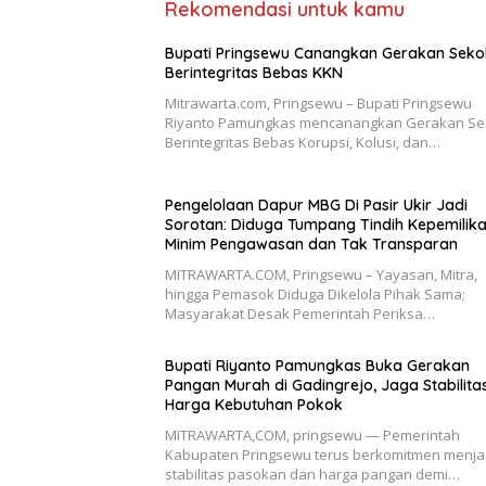
Rekomendasi untuk kamu
Bupati Pringsewu Canangkan Gerakan Seko
Berintegritas Bebas KKN
Mitrawarta.com, Pringsewu – Bupati Pringsewu
Riyanto Pamungkas mencanangkan Gerakan Se
Berintegritas Bebas Korupsi, Kolusi, dan…
Pengelolaan Dapur MBG Di Pasir Ukir Jadi
Sorotan: Diduga Tumpang Tindih Kepemilik
Minim Pengawasan dan Tak Transparan
MITRAWARTA.COM, Pringsewu – Yayasan, Mitra,
hingga Pemasok Diduga Dikelola Pihak Sama;
Masyarakat Desak Pemerintah Periksa…
Bupati Riyanto Pamungkas Buka Gerakan
Pangan Murah di Gadingrejo, Jaga Stabilita
Harga Kebutuhan Pokok
MITRAWARTA,COM, pringsewu — Pemerintah
Kabupaten Pringsewu terus berkomitmen menj
stabilitas pasokan dan harga pangan demi…