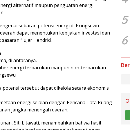
nergi alternatif maupun penguatan energi
n.
5
mengenai sebaran potensi energi di Pringsewu.
 daerah dapat menentukan kebijakan investasi dan
6
sasaran,” ujar Hendrid.
n
ma, di antaranya,
Ber
sumber energi terbarukan maupun non-terbarukan
ingsewu.
a potensi tersebut dapat dikelola secara ekonomis
O
emetaan energi sejalan dengan Rencana Tata Ruang
unan jangka menengah daerah.
unan, Siti Litawati, menambahkan bahwa hasil