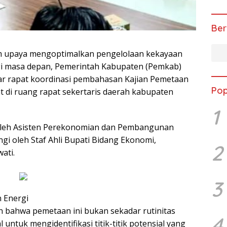
Ber
 upaya mengoptimalkan pengelolaan kekayaan
i masa depan, Pemerintah Kabupaten (Pemkab)
r rapat koordinasi pembahasan Kajian Pemetaan
Pop
 di ruang rapat sekertaris daerah kabupaten
1
g oleh Asisten Perekonomian dan Pembangunan
gi oleh Staf Ahli Bupati Bidang Ekonomi,
2
ati.
3
 Energi
 bahwa pemetaan ini bukan sekadar rutinitas
4
 untuk mengidentifikasi titik-titik potensial yang