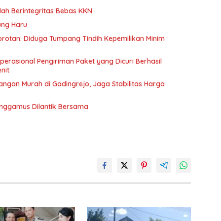
ah Berintegritas Bebas KKN
ung Haru
Sorotan: Diduga Tumpang Tindih Kepemilikan Minim
erasional Pengiriman Paket yang Dicuri Berhasil
nit
ngan Murah di Gadingrejo, Jaga Stabilitas Harga
anggamus Dilantik Bersama