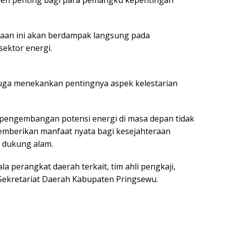
umen penting bagi para pemangku kepentingan
taan ini akan berdampak langsung pada
ektor energi.
juga menekankan pentingnya aspek kelestarian
engembangan potensi energi di masa depan tidak
emberikan manfaat nyata bagi kesejahteraan
 dukung alam.
la perangkat daerah terkait, tim ahli pengkaji,
n Sekretariat Daerah Kabupaten Pringsewu.