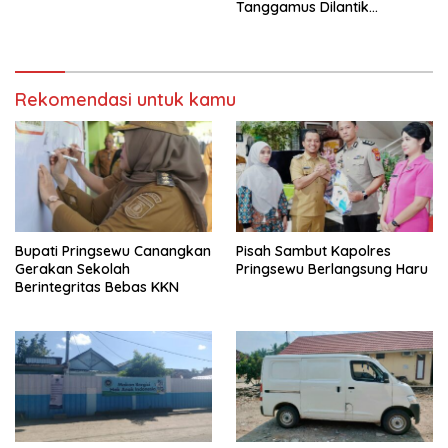
Tanggamus Dilantik
Bersama
Rekomendasi untuk kamu
Bupati Pringsewu Canangkan
Pisah Sambut Kapolres
Gerakan Sekolah
Pringsewu Berlangsung Haru
Berintegritas Bebas KKN