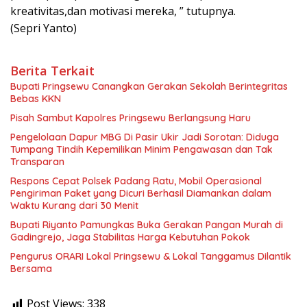
kreativitas,dan motivasi mereka, ” tutupnya.
(Sepri Yanto)
Berita Terkait
Bupati Pringsewu Canangkan Gerakan Sekolah Berintegritas
Bebas KKN
Pisah Sambut Kapolres Pringsewu Berlangsung Haru
Pengelolaan Dapur MBG Di Pasir Ukir Jadi Sorotan: Diduga
Tumpang Tindih Kepemilikan Minim Pengawasan dan Tak
Transparan
Respons Cepat Polsek Padang Ratu, Mobil Operasional
Pengiriman Paket yang Dicuri Berhasil Diamankan dalam
Waktu Kurang dari 30 Menit
Bupati Riyanto Pamungkas Buka Gerakan Pangan Murah di
Gadingrejo, Jaga Stabilitas Harga Kebutuhan Pokok
Pengurus ORARI Lokal Pringsewu & Lokal Tanggamus Dilantik
Bersama
Post Views:
338